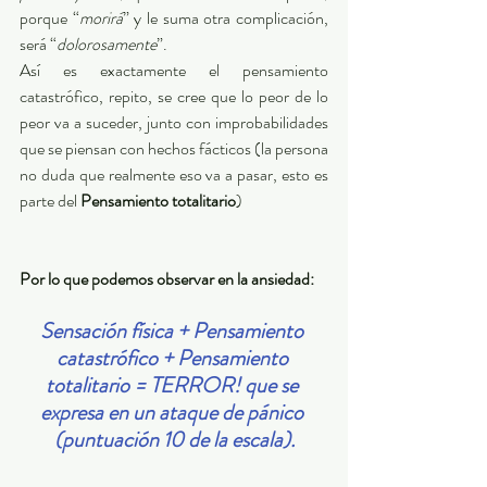
porque “
morirá
” y le suma otra complicación, 
será “
dolorosamente
”.  
Así es exactamente el pensamiento 
catastrófico, repito, se cree que lo peor de lo 
peor va a suceder, junto con improbabilidades 
que se piensan con hechos fácticos (la persona 
no duda que realmente eso va a pasar, esto es 
parte del 
Pensamiento totalitario
)
Por lo que podemos observar en la ansiedad: 
Sensación física + Pensamiento 
catastrófico + Pensamiento 
totalitario = TERROR! que se 
expresa en un ataque de pánico 
(puntuación 10 de la escala).