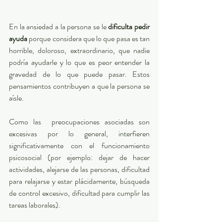
En la ansiedad a la persona se le 
dificulta pedir 
ayuda
 porque considera que lo que pasa es tan 
horrible, doloroso, extraordinario, que nadie 
podría ayudarle y lo que es peor entender la 
gravedad de lo que puede pasar. Estos 
pensamientos contribuyen a que la persona se 
aísle.
Como las  preocupaciones asociadas son 
excesivas por lo general, interfieren 
significativamente con el funcionamiento 
psicosocial (por ejemplo: dejar de hacer 
actividades, alejarse de las personas, dificultad 
para relajarse y estar plácidamente, búsqueda 
de control excesivo, dificultad para cumplir las 
tareas laborales).