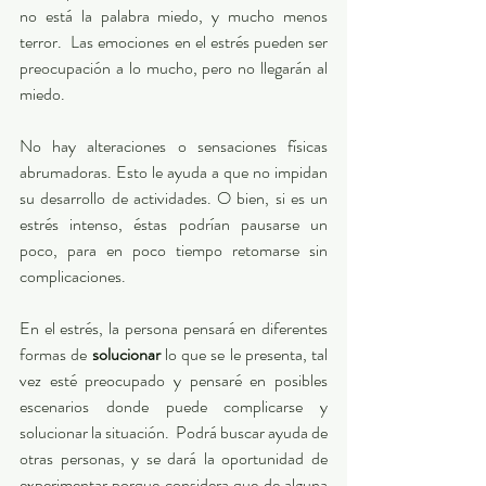
no está la palabra miedo, y mucho menos 
terror.  Las emociones en el estrés pueden ser 
preocupación a lo mucho, pero no llegarán al 
miedo.  
No hay alteraciones o sensaciones físicas 
abrumadoras. Esto le ayuda a que no impidan 
su desarrollo de actividades. O bien, si es un 
estrés intenso, éstas podrían pausarse un 
poco, para en poco tiempo retomarse sin 
complicaciones. 
En el estrés, la persona pensará en diferentes 
formas de 
solucionar
 lo que se le presenta, tal 
vez esté preocupado y pensaré en posibles 
escenarios donde puede complicarse y 
solucionar la situación.  Podrá buscar ayuda de 
otras personas, y se dará la oportunidad de 
experimentar porque considera que de alguna 