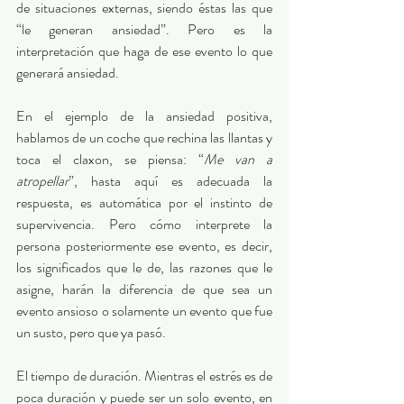
de situaciones externas, siendo éstas las que 
“le generan ansiedad”. Pero es la 
interpretación que haga de ese evento lo que 
generará ansiedad.   
En el ejemplo de la ansiedad positiva, 
hablamos de un coche que rechina las llantas y 
toca el claxon, se piensa: “
Me van a 
atropellar
”, hasta aquí es adecuada la 
respuesta, es automática por el instinto de 
supervivencia. Pero cómo interprete la 
persona posteriormente ese evento, es decir, 
los significados que le de, las razones que le 
asigne, harán la diferencia de que sea un 
evento ansioso o solamente un evento que fue 
un susto, pero que ya pasó. 
El tiempo de duración. Mientras el estrés es de 
poca duración y puede ser un solo evento, en 