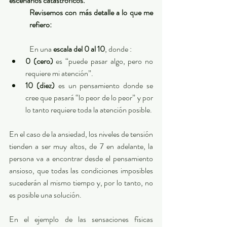
escenarios catastróficos. 
Revisemos con más detalle a lo que me 
refiero: 
En una 
escala del 0 al 10
, donde : 
0 (cero)
 es “puede pasar algo, pero no 
requiere mi atención”.  
10 (diez)
 es un pensamiento donde se 
cree que pasará “lo peor de lo peor” y por 
lo tanto requiere toda la atención posible. 
En el caso de la ansiedad, los niveles de tensión 
tienden a ser muy altos, de 7 en adelante, la 
persona va a encontrar desde el pensamiento 
ansioso, que todas las condiciones imposibles 
sucederán al mismo tiempo y, por lo tanto, no 
es posible una solución. 
En el ejemplo de las sensaciones físicas 