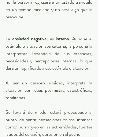
no, la persona regresará a un estado tranquilo 
en un tiempo mediano y no será algo que le 
preocupe. 
La 
ansiedad negativa
, es 
interna
. Aunque el 
estímulo o situación sea externa, la persona la 
interpretará llenándola de sus creencias, 
necesidades y percepciones internas, lo que 
dará un  significado a ese estímulo o situación. 
Al ser un cerebro ansioso, interpreta la 
situación con ideas pesimistas, catastróficas, 
totalitarias.  
Se llenará de miedo, estará preocupado al 
punto de sentir sensaciones físicas intensas 
como: hormigueo en las extremidades, fuertes 
latidos del corazón, opresión en el pecho.  