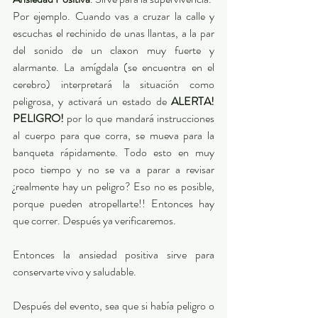
Por ejemplo. Cuando vas a cruzar la calle y 
escuchas el rechinido de unas llantas, a la par 
del sonido de un claxon muy fuerte y 
alarmante. La amígdala (se encuentra en el 
cerebro) interpretará la situación como 
peligrosa, y activará un estado de 
ALERTA! 
PELIGRO!
 por lo que mandará instrucciones 
al cuerpo para que corra, se mueva para la 
banqueta rápidamente. Todo esto en muy 
poco tiempo y no se va a parar a revisar 
¿realmente hay un peligro? Eso no es posible, 
porque pueden atropellarte!! Entonces hay 
que correr. Después ya verificaremos.   
Entonces la ansiedad positiva sirve para 
conservarte vivo y saludable.  
Después del evento, sea que si había peligro o 