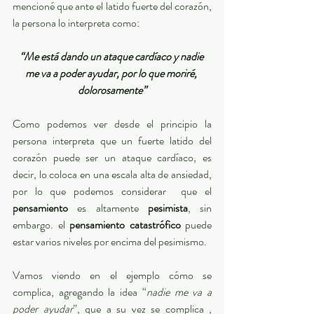
mencioné que ante el latido fuerte del corazón, 
la persona lo interpreta como:
“Me está dando un ataque cardíaco y nadie 
me va a poder ayudar, por lo que moriré, 
dolorosamente”
Como podemos ver desde el principio la 
persona interpreta que un fuerte latido del 
corazón puede ser un ataque cardíaco, es 
decir, lo coloca en una escala alta de ansiedad, 
por lo que podemos considerar  que el 
pensamiento
 es altamente 
pesimista
, sin 
embargo. el 
pensamiento catastrófico
 puede 
estar varios niveles por encima del pesimismo. 
Vamos viendo en el ejemplo cómo se 
complica, agregando la idea “
nadie me va a 
poder ayudar
”, que a su vez se complica , 