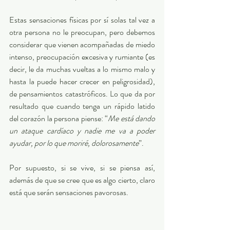
Estas sensaciones físicas por sí solas tal vez a 
otra persona no le preocupan, pero debemos 
considerar que vienen acompañadas de miedo 
intenso, preocupación excesiva y rumiante (es 
decir, le da muchas vueltas a lo mismo malo y 
hasta la puede hacer crecer en peligrosidad), 
de pensamientos catastróficos. Lo que da por 
resultado que cuando tenga un rápido latido 
del corazón la persona piense: “
Me está dando 
un ataque cardíaco y nadie me va a poder 
ayudar, por lo que moriré, dolorosamente
”.  
Por supuesto, si se vive, si se piensa así, 
además de que se cree que es algo cierto, claro 
está que serán sensaciones pavorosas.  