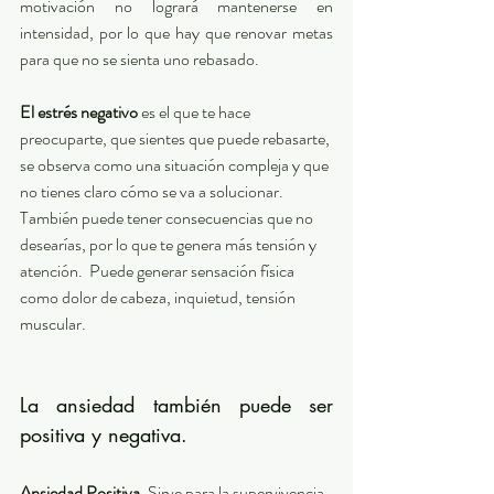
motivación no logrará mantenerse en 
intensidad, por lo que hay que renovar metas 
para que no se sienta uno rebasado. 
El estrés negativo
 es el que te hace 
preocuparte, que sientes que puede rebasarte, 
se observa como una situación compleja y que 
no tienes claro cómo se va a solucionar.  
También puede tener consecuencias que no 
desearías, por lo que te genera más tensión y 
atención.  Puede generar sensación física 
como dolor de cabeza, inquietud, tensión 
muscular. 
La ansiedad también puede ser 
positiva y negativa. 
Ansiedad Positiva
. Sirve para la supervivencia. 