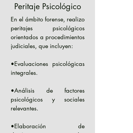
Peritaje Psicológico
En el ámbito forense, realizo
peritajes psicológicos
orientados a procedimientos
judiciales, que incluyen:
•Evaluaciones psicológicas
integrales.
•Análisis de factores
psicológicos y sociales
relevantes.
•Elaboración de