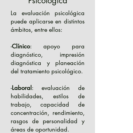
Psicológica
La evaluación psicológica
puede aplicarse en distintos
ámbitos, entre ellos:
-
Clínico
: apoyo para
diagnóstico, impresión
diagnóstica y planeación
del tratamiento psicológico.
-
Laboral
: evaluación de
habilidades, estilos de
trabajo, capacidad de
concentración, rendimiento,
rasgos de personalidad y
áreas de oportunidad.