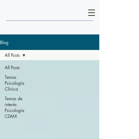
Blog
All Posts
All Posts
Temas
Psicología
Clínica
Temas de
interés
Psicología
CDMX