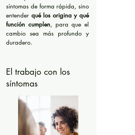
síntomas de forma rápida, sino
entender
qué los origina y qué
función cumplen
, para que el
cambio sea más profundo y
duradero.
El trabajo con los
síntomas