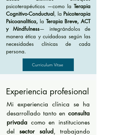
psicoterapéuticos —como la
Terapia
Cognitivo-Conductual
, la
Psicoterapia
Psicoanalítica,
la
Terapia Breve, ACT
y Mindfulness
— integrándolos de
manera ética y cuidadosa según las
necesidades clínicas de cada
persona.
Curriculum Vitae
Experiencia profesional
Mi experiencia clínica se ha
desarrollado tanto en
consulta
privada
como en instituciones
del
sector salud
, trabajando