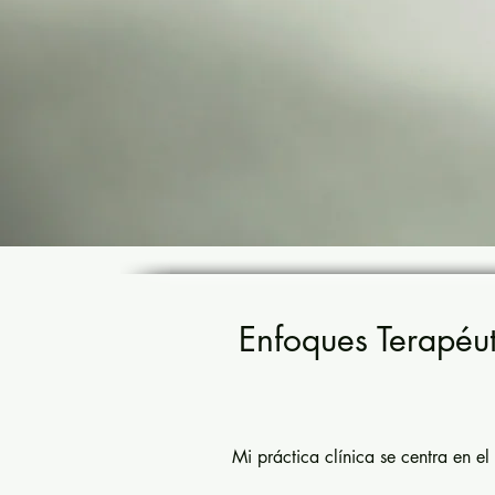
Enfoques Terapéut
Mi práctica clínica se centra en e