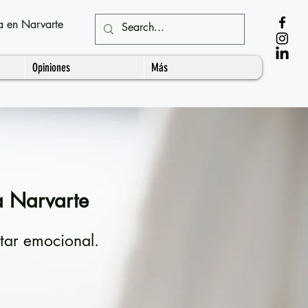
a en Narvarte
Opiniones
Más
la Narvarte
tar emocional.