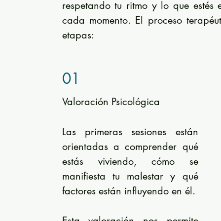
respetando tu ritmo y lo que estés
cada momento. El proceso terapéutic
etapas:
01
Valoración Psicológica
Las primeras sesiones están
orientadas a comprender qué
estás viviendo, cómo se
manifiesta tu malestar y qué
factores están influyendo en él.
Esta valoración nos permite