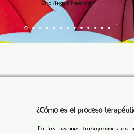
Gina (Terapia Presencial)
¿Cómo es el proceso terapéuti
En las sesiones trabajaremos de 