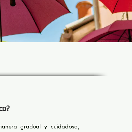
co?
manera gradual y cuidadosa,