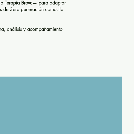
la
Terapia Breve
— para adaptar
as de 3era generación como: la
cha, análisis y acompañamiento