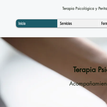
Terapia Psicológica y Per
Inicio
Servicios
For
Terapia Psi
Acompañamiento