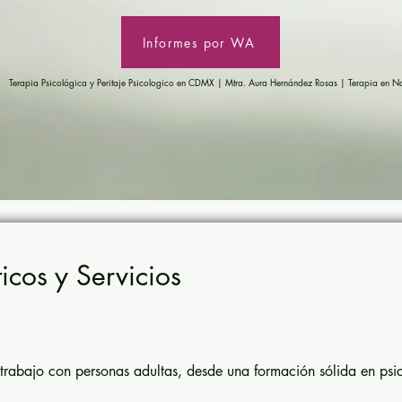
Informes por WA
Terapia Psicológica y Peritaje Psicologico en CDMX | Mtra. Aura Hernández Rosas | Terapia en Na
icos y Servicios
l trabajo con personas adultas, desde una formación sólida en psic