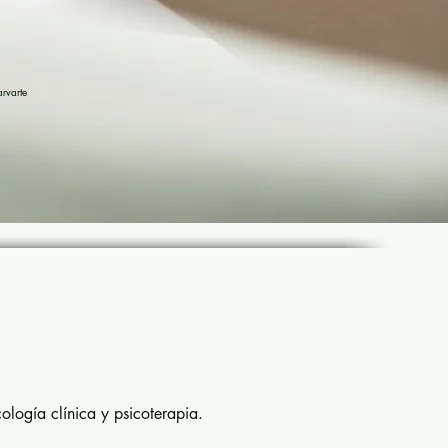
rvarte
ología clínica y psicoterapia.