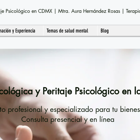
itaje Psicológico en CDMX | Mtra. Aura Hernández Rosas | Terapi
mación y Experiencia
Temas de salud mental
Blog
cológica y Peritaje Psicológico en 
 profesional y especializado para tu bienes
Consulta presencial y en línea