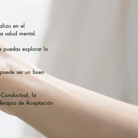
alizo en el
a salud mental.
e puedas explorar lo
 puede ser un buen
-Conductual, la
 Terapia de Aceptación