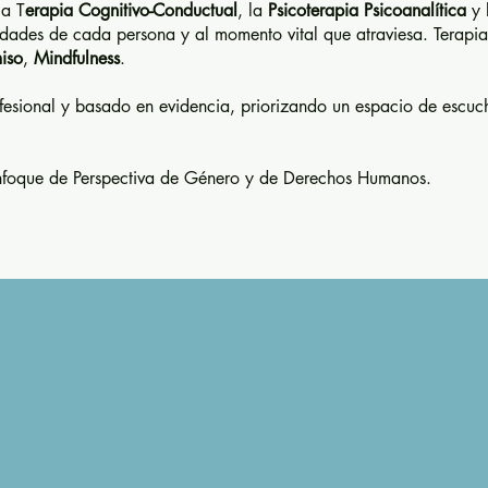
la T
erapia Cognitivo-Conductual
, la
Psicoterapia Psicoanalítica
y 
sidades de cada persona y al momento vital que atraviesa.
Terapi
iso
,
Mindfulness
.
fesional y basado en evidencia, priorizando un espacio de escu
enfoque de Perspectiva de Género y de Derechos Humanos.