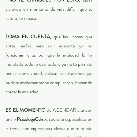
viviendo un momento de vida difícil, que te 
satura, te rebasa.  
TOMA EN CUENTA, 
que las  cosas que 
antes hacías para salir adelante ya no 
funcionan y es por que la ansiedad lo ha 
inundado todo, o casi todo, y ya no te permite 
pensar con claridad, incluso las soluciones que 
pudiste implementar se complicaron, haciendo 
crecer la ansiedad.
ES EL MOMENTO 
de 
AGENDAR cita 
con 
una #
PsicologaCdmx, 
soy una especialista en 
el tema, con experiencia clínica que te puede 