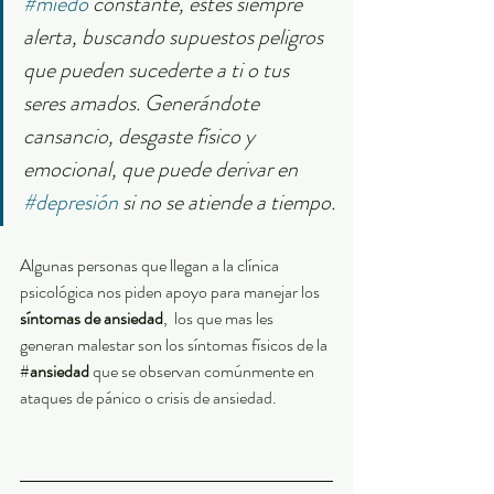
#miedo
 constante, estés siempre 
alerta, buscando supuestos peligros 
que pueden sucederte a ti o tus 
seres amados. Generándote 
cansancio, desgaste físico y 
emocional, que puede derivar en 
#depresión
 si no se atiende a tiempo.
Algunas personas que llegan a la clínica 
psicológica nos piden apoyo para manejar los 
síntomas de ansiedad
,  los que mas les 
generan malestar son los síntomas físicos de la 
#
ansiedad
 que se observan comúnmente en 
ataques de pánico o crisis de ansiedad.  