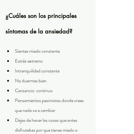
¿Cuáles son los principales 
síntomas de la ansiedad? 
Sientes miedo constante
Estrés extremo
Intranquilidad constante
No duermes bien
Cansancio  continuo
Pensamientos pesimistas donde crees 
que nada va a cambiar
Dejas de hacer las cosas que antes 
disfrutabas por que tienes miedo o 