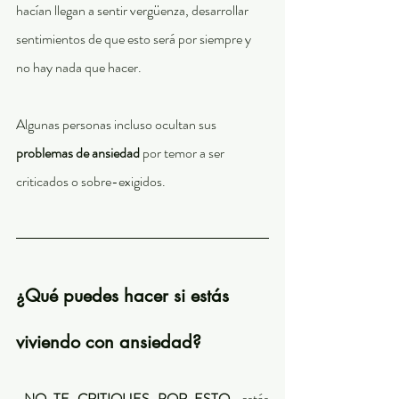
hacían llegan a sentir vergüenza, desarrollar 
sentimientos de que esto será por siempre y 
no hay nada que hacer. 
Algunas personas incluso ocultan sus 
problemas de ansiedad 
por temor a ser 
criticados o sobre-exigidos. 
¿Qué puedes hacer si estás 
viviendo con ansiedad? 
 NO TE CRITIQUES POR ESTO
, estás 